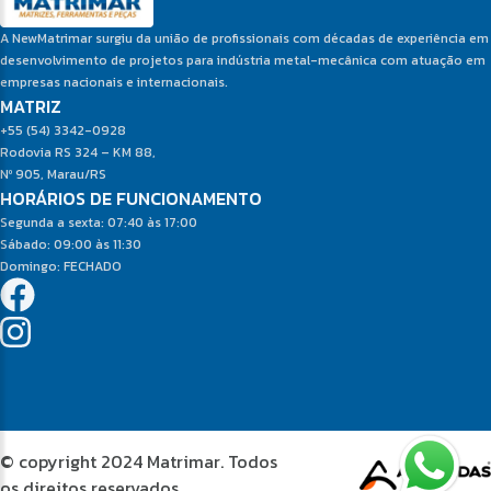
A NewMatrimar surgiu da união de profissionais com décadas de experiência em
desenvolvimento de projetos para indústria metal-mecânica com atuação em
empresas nacionais e internacionais.
MATRIZ
+55 (54) 3342-0928
Rodovia RS 324 – KM 88,
Nº 905, Marau/RS
HORÁRIOS DE FUNCIONAMENTO
Segunda a sexta: 07:40 às 17:00
Sábado: 09:00 às 11:30
Domingo: FECHADO
© copyright 2024 Matrimar. Todos
os direitos reservados.