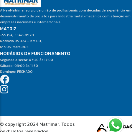
A NewMatrimar surgiu da união de profissionais com décadas de experiência em
desenvolvimento de projetos para indústria metal-mecânica com atuação em
empresas nacionais e internacionais.
MATRIZ
+55 (54) 3342-0928
Rodovia RS 324 – KM 88,
Nº 905, Marau/RS
HORÁRIOS DE FUNCIONAMENTO
Segunda a sexta: 07:40 às 17:00
Sábado: 09:00 às 11:30
Domingo: FECHADO
© copyright 2024 Matrimar. Todos
os direitos reservados.