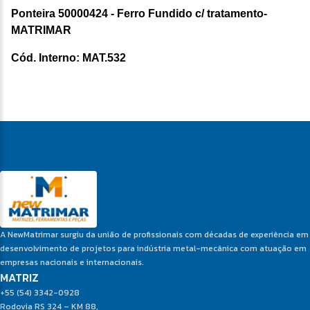
Ponteira 50000424 - Ferro Fundido c/ tratamento-
MATRIMAR
Cód. Interno: MAT.532
A NewMatrimar surgiu da união de profissionais com décadas de experiência em
desenvolvimento de projetos para indústria metal-mecânica com atuação em
empresas nacionais e internacionais.
MATRIZ
+55 (54) 3342-0928
Rodovia RS 324 – KM 88,