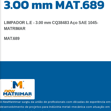
3.00 mm MAT.689
LIMPADOR L.E - 3.00 mm CQ38483 Aço SAE 1045-
MATRIMAR
MAT.689
A NewMatrimar surgiu da união de profissionais com décadas de experiência em
desenvolvimento de projetos para indústria metal-mecânica com atuação em