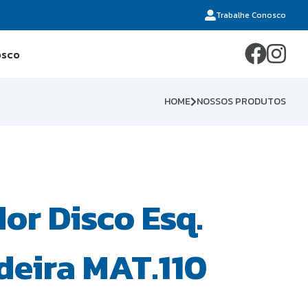
Trabalhe Conosco
osco
HOME
NOSSOS PRODUTOS
or Disco Esq.
deira MAT.110