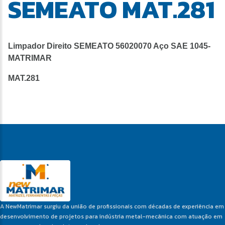
SEMEATO MAT.281
Limpador Direito SEMEATO 56020070 Aço SAE 1045-
MATRIMAR
MAT.281
A NewMatrimar surgiu da união de profissionais com décadas de experiência em
desenvolvimento de projetos para indústria metal-mecânica com atuação em