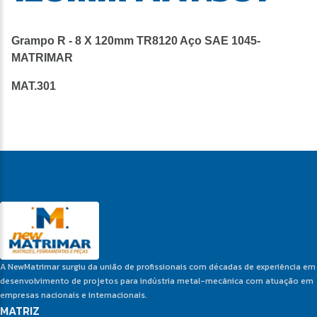
Grampo R - 8 X 120mm TR8120 Aço SAE 1045-
MATRIMAR
MAT.301
A NewMatrimar surgiu da união de profissionais com décadas de experiência em
desenvolvimento de projetos para indústria metal-mecânica com atuação em
empresas nacionais e internacionais.
MATRIZ