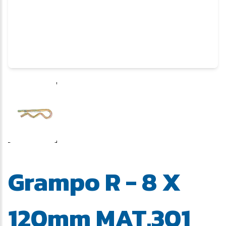
Grampo R - 8 X
120mm MAT.301